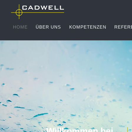
HOME
ÜBER UNS
KOMPETENZEN
REFER
Willkommen bei
Unsere Kompetenzen f